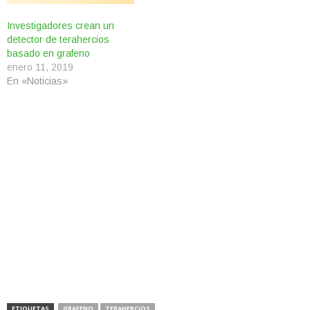
Investigadores crean un
detector de terahercios
basado en grafeno
enero 11, 2019
En «Noticias»
ETIQUETAS
GRAFENO
TERAHERCIOS