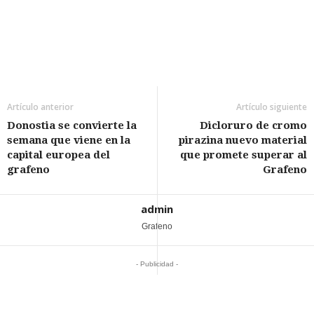
Artículo anterior
Artículo siguiente
Donostia se convierte la
Dicloruro de cromo
semana que viene en la
pirazina nuevo material
capital europea del
que promete superar al
grafeno
Grafeno
admin
Grafeno
- Publicidad -