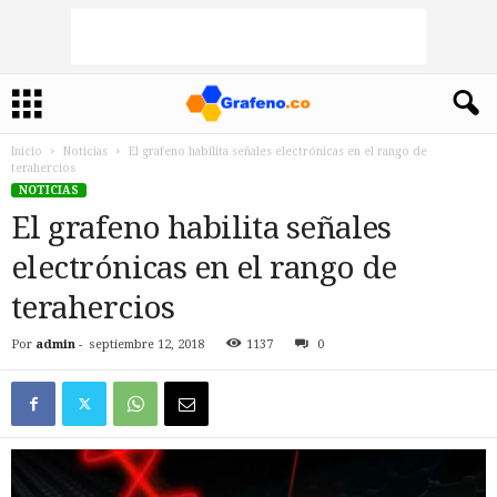
Inicio
Noticias
El grafeno habilita señales electrónicas en el rango de
terahercios
NOTICIAS
El grafeno habilita señales
electrónicas en el rango de
terahercios
Por
admin
-
septiembre 12, 2018
1137
0