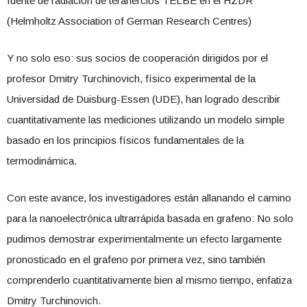
fuente de radiación de terahercios TELBE en el HZDR
(Helmholtz Association of German Research Centres)
Y no solo eso: sus socios de cooperación dirigidos por el
profesor Dmitry Turchinovich, físico experimental de la
Universidad de Duisburg-Essen (UDE), han logrado describir
cuantitativamente las mediciones utilizando un modelo simple
basado en los principios físicos fundamentales de la
termodinámica.
Con este avance, los investigadores están allanando el camino
para la nanoelectrónica ultrarrápida basada en grafeno: No solo
pudimos demostrar experimentalmente un efecto largamente
pronosticado en el grafeno por primera vez, sino también
comprenderlo cuantitativamente bien al mismo tiempo, enfatiza
Dmitry Turchinovich.