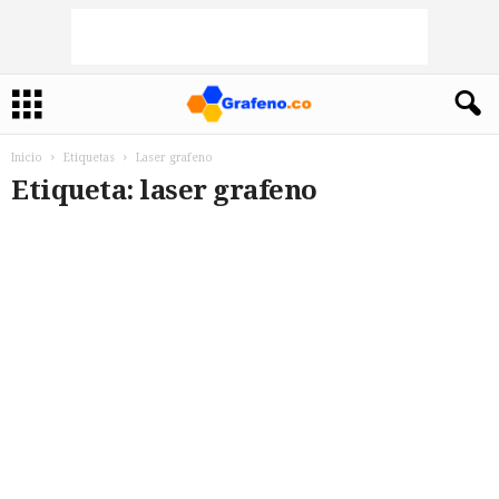
Inicio
Etiquetas
Laser grafeno
Etiqueta: laser grafeno