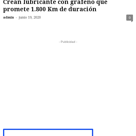
Crean lubricante con grafeno que
promete 1.800 Km de duración
-
admin
junio 19, 2020
0
- Publicidad -