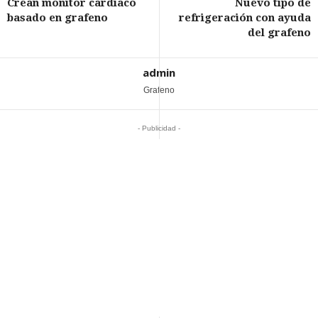
Crean monitor cardíaco
Nuevo tipo de
basado en grafeno
refrigeración con ayuda
del grafeno
admin
Grafeno
- Publicidad -