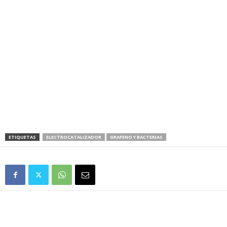
ETIQUETAS
ELECTROCATALIZADOR
GRAFENO Y BACTERIAS