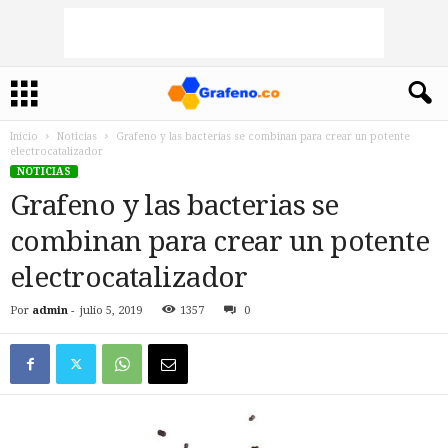
Inicio
Noticias
Grafeno y las bacterias se combinan para crear un potente
electrocatalizador
NOTICIAS
Grafeno y las bacterias se
combinan para crear un potente
electrocatalizador
Por
admin
-
julio 5, 2019
1357
0