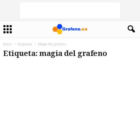
Inicio
Etiquetas
Magia del grafeno
Etiqueta: magia del grafeno