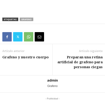
ETIQUETAS
GRAFENO
Artículo anterior
Artículo siguiente
Grafeno y nuestro cuerpo
Preparan una retina
artificial de grafeno para
personas ciegas
admin
Grafeno
- Publicidad -