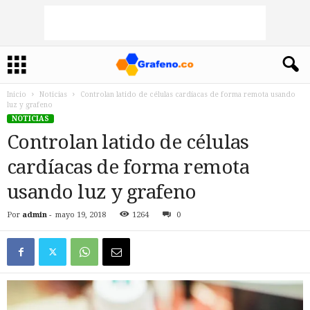
Inicio
Noticias
Controlan latido de células cardíacas de forma remota usando
luz y grafeno
NOTICIAS
Controlan latido de células
cardíacas de forma remota
usando luz y grafeno
Por
admin
-
mayo 19, 2018
1264
0