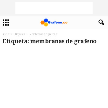
Inicio
Etiquetas
Membranas de grafeno
Etiqueta: membranas de grafeno