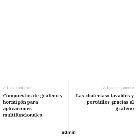
Artículo anterior
Artículo siguiente
Compuestos de grafeno y
Las «baterías» lavables y
hormigón para
portátiles gracias al
aplicaciones
grafeno
multifuncionales
admin