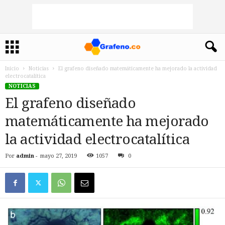
Inicio
Noticias
El grafeno diseñado matemáticamente ha mejorado la actividad
electrocatalítica
NOTICIAS
El grafeno diseñado
matemáticamente ha mejorado
la actividad electrocatalítica
Por
admin
-
mayo 27, 2019
1057
0