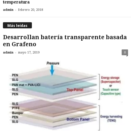
temperatura
-
admin
febrero 20, 2018
Más leídas
Desarrollan batería transparente basada
en Grafeno
-
admin
mayo 17, 2019
0