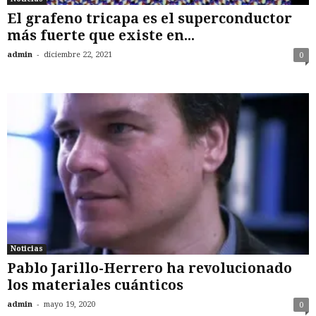
El grafeno tricapa es el superconductor
más fuerte que existe en...
-
admin
diciembre 22, 2021
0
Noticias
Pablo Jarillo-Herrero ha revolucionado
los materiales cuánticos
-
admin
mayo 19, 2020
0