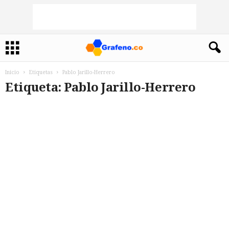
Inicio
Etiquetas
Pablo Jarillo-Herrero
Etiqueta: Pablo Jarillo-Herrero