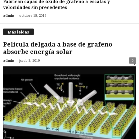
Fabrican capas de óxido de grafeno a escalas y
velocidades sin precedentes
-
admin
octubre 18, 2019
Más leídas
Película delgada a base de grafeno
absorbe energía solar
-
admin
junio 3, 2019
0