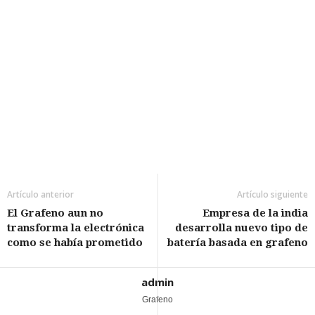
Artículo anterior
Artículo siguiente
El Grafeno aun no
Empresa de la india
transforma la electrónica
desarrolla nuevo tipo de
como se había prometido
batería basada en grafeno
admin
Grafeno