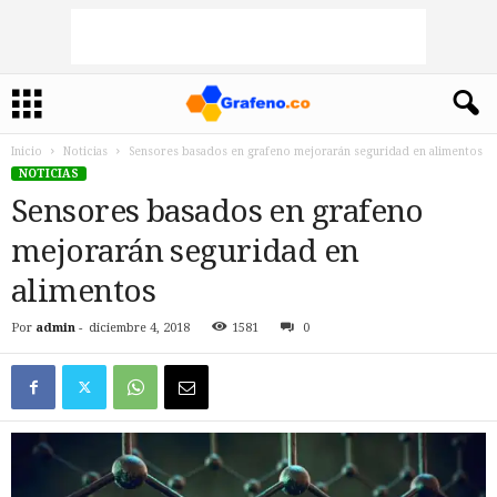
Inicio
Noticias
Sensores basados en grafeno mejorarán seguridad en alimentos
NOTICIAS
Sensores basados en grafeno
mejorarán seguridad en
alimentos
Por
admin
-
diciembre 4, 2018
1581
0