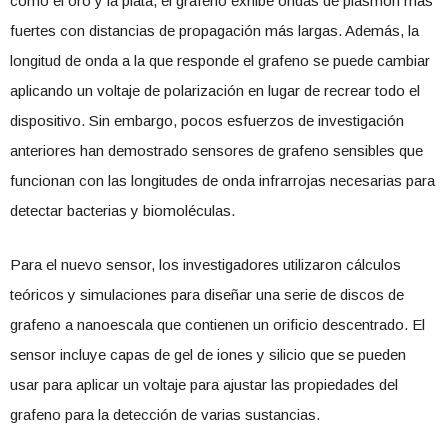
como el oro y la plata, el grafeno exhibe ondas de plasmón más
fuertes con distancias de propagación más largas. Además, la
longitud de onda a la que responde el grafeno se puede cambiar
aplicando un voltaje de polarización en lugar de recrear todo el
dispositivo. Sin embargo, pocos esfuerzos de investigación
anteriores han demostrado sensores de grafeno sensibles que
funcionan con las longitudes de onda infrarrojas necesarias para
detectar bacterias y biomoléculas.
Para el nuevo sensor, los investigadores utilizaron cálculos
teóricos y simulaciones para diseñar una serie de discos de
grafeno a nanoescala que contienen un orificio descentrado. El
sensor incluye capas de gel de iones y silicio que se pueden
usar para aplicar un voltaje para ajustar las propiedades del
grafeno para la detección de varias sustancias.