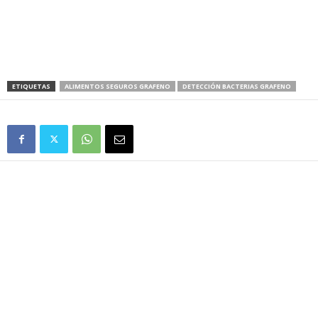
ETIQUETAS
ALIMENTOS SEGUROS GRAFENO
DETECCIÓN BACTERIAS GRAFENO