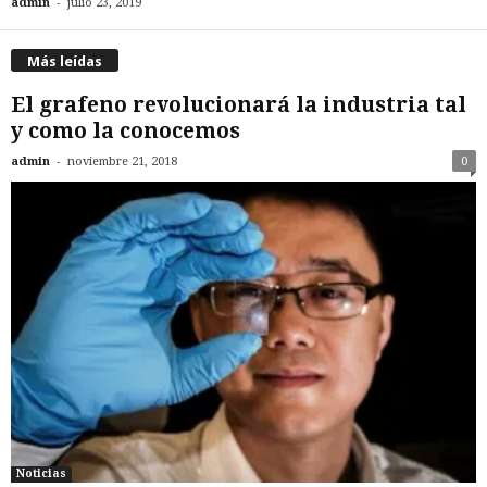
-
admin
julio 23, 2019
Más leídas
El grafeno revolucionará la industria tal
y como la conocemos
-
admin
noviembre 21, 2018
0
Noticias