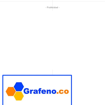
- Publicidad -