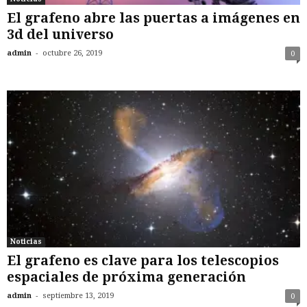
El grafeno abre las puertas a imágenes en
3d del universo
-
admin
octubre 26, 2019
0
Noticias
El grafeno es clave para los telescopios
espaciales de próxima generación
-
admin
septiembre 13, 2019
0