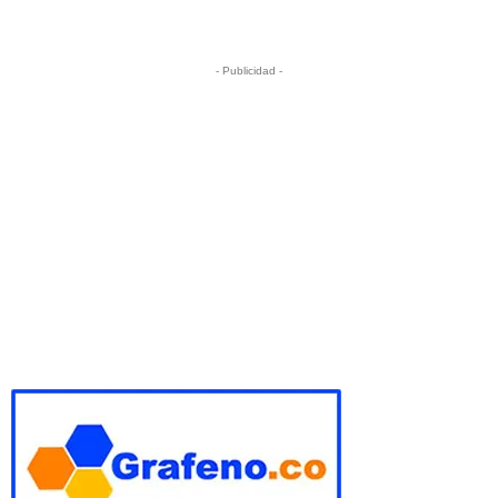
- Publicidad -