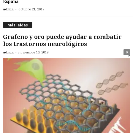
España
-
admin
octubre 21, 2017
Más leídas
Grafeno y oro puede ayudar a combatir
los trastornos neurológicos
-
admin
noviembre 16, 2019
0