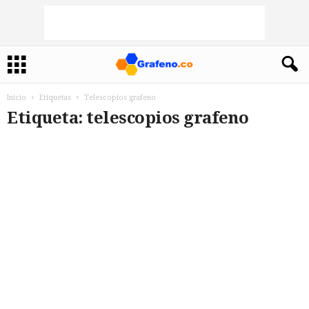
Inicio
Etiquetas
Telescopios grafeno
Etiqueta: telescopios grafeno