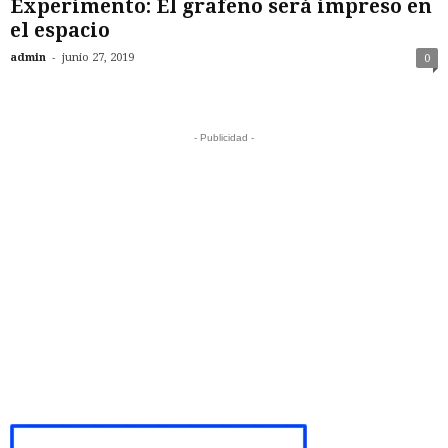
Experimento: El grafeno será impreso en
el espacio
-
admin
junio 27, 2019
0
- Publicidad -