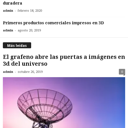
duradera
-
admin
febrero 18, 2020
Primeros productos comerciales impresos en 3D
-
admin
agosto 20, 2019
Más leídas
El grafeno abre las puertas a imágenes en
3d del universo
-
admin
octubre 26, 2019
0