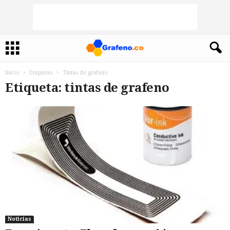
Inicio
Etiquetas
Tintas de grafeno
Etiqueta: tintas de grafeno
Noticias