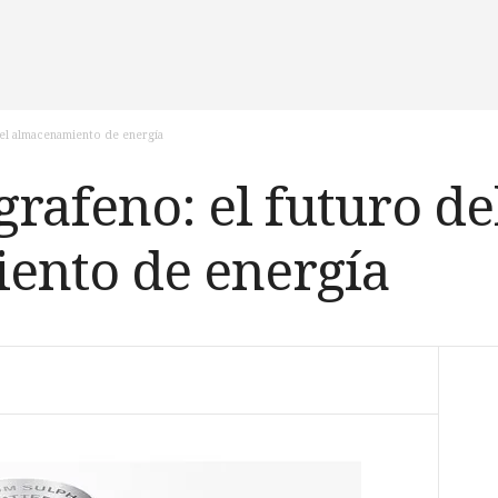
del almacenamiento de energía
grafeno: el futuro de
ento de energía