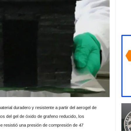
erial duradero y resistente a partir del aerogel de
los del gel de óxido de grafeno reducido, los
ue resistió una presión de compresión de 47