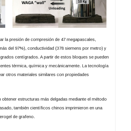
ar la presión de compresión de 47 megapascales,
(más del 97%), conductividad (378 siemens por metro) y
 grados centígrados. A partir de estos bloques se pueden
stentes térmica, química y mecánicamente. La tecnología
rear otros materiales similares con propiedades
n obtener estructuras más delgadas mediante el método
pasado, también científicos chinos imprimieron en una
erogel de grafeno.