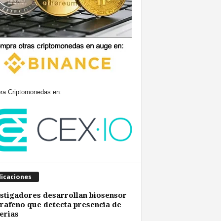
a Criptomonedas en:
licaciones
stigadores desarrollan biosensor
rafeno que detecta presencia de
erias