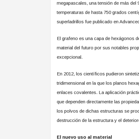
megapascales, una tensión de más del 97
temperaturas de hasta 750 grados centí
superladrillos fue publicado en Advanced
El grafeno es una capa de hexágonos de
material del futuro por sus notables prop
excepcional.
En 2012, los científicos pudieron sintet
tridimensional en la que los planos he
enlaces covalentes. La aplicación prácti
que dependen directamente las propiedad
los polvos de dichas estructuras se pro
destrucción de la estructura y el deterioro
El nuevo uso al material