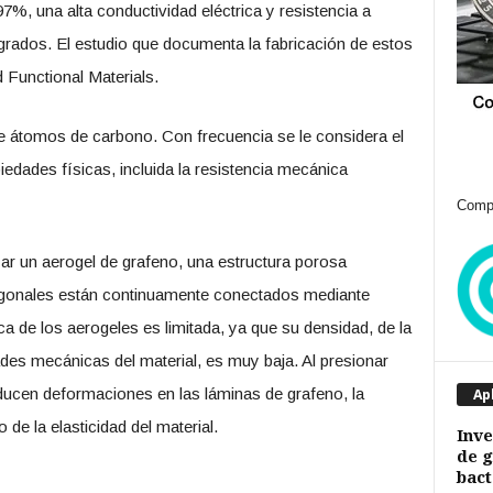
%, una alta conductividad eléctrica y resistencia a
grados. El estudio que documenta la fabricación de estos
 Functional Materials.
 átomos de carbono. Con frecuencia se le considera el
iedades físicas, incluida la resistencia mecánica
Compr
izar un aerogel de grafeno, una estructura porosa
xagonales están continuamente conectados mediante
ca de los aerogeles es limitada, ya que su densidad, de la
es mecánicas del material, es muy baja. Al presionar
ducen deformaciones en las láminas de grafeno, la
Ap
 de la elasticidad del material.
Inve
de g
bact