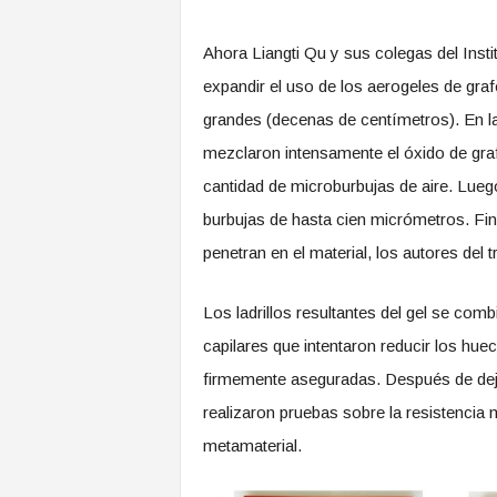
Ahora Liangti Qu y sus colegas del Inst
expandir el uso de los aerogeles de gra
grandes (decenas de centímetros). En la 
mezclaron intensamente el óxido de gr
cantidad de microburbujas de aire. Lueg
burbujas de hasta cien micrómetros. Fi
penetran en el material, los autores del 
Los ladrillos resultantes del gel se com
capilares que intentaron reducir los hueco
firmemente aseguradas. Después de dejar
realizaron pruebas sobre la resistencia m
metamaterial.