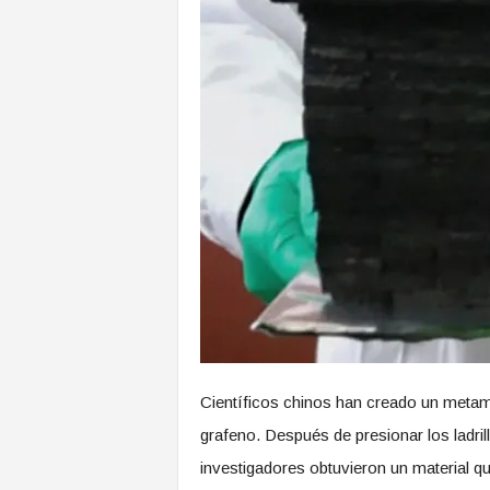
Científicos chinos han creado un metamat
grafeno. Después de presionar los ladril
investigadores obtuvieron un material q