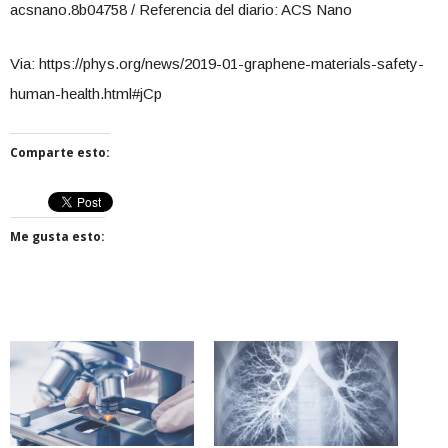
acsnano.8b04758 / Referencia del diario: ACS Nano
Via: https://phys.org/news/2019-01-graphene-materials-safety-
human-health.html#jCp
Comparte esto:
Me gusta esto: