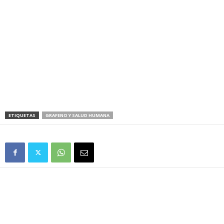
ETIQUETAS
GRAFENO Y SALUD HUMANA