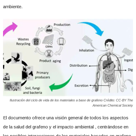
ambiente.
Ilustración del ciclo de vida de los materiales a base de grafeno Crédito: CC-BY The
American Chemical Society
El documento ofrece una visión general de todos los aspectos
de la salud del grafeno y el impacto ambiental , centrándose en
las posibles interacciones de los materiales basados ​​en grafeno