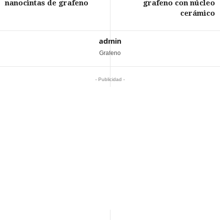
nanocintas de grafeno
grafeno con núcleo
cerámico
admin
Grafeno
- Publicidad -