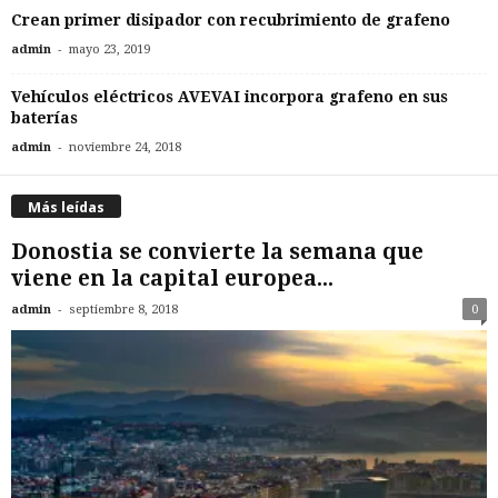
Crean primer disipador con recubrimiento de grafeno
-
admin
mayo 23, 2019
Vehículos eléctricos AVEVAI incorpora grafeno en sus
baterías
-
admin
noviembre 24, 2018
Más leídas
Donostia se convierte la semana que
viene en la capital europea...
-
admin
septiembre 8, 2018
0