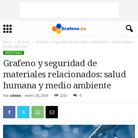
Inicio
Noticias
Grafeno y seguridad de materiales relacionados: salud humana y
medio ambiente
NOTICIAS
Grafeno y seguridad de
materiales relacionados: salud
humana y medio ambiente
Por
admin
-
enero 24, 2019
2211
0