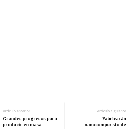
Artículo anterior
Artículo siguiente
Grandes progresos para
Fabricarán
producir en masa
nanocompuesto de