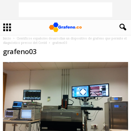
Inicio
Científicos españoles desarrollan un dispositivo de grafeno que permite el
diagnóstico precoz del Covid
grafeno03
grafeno03