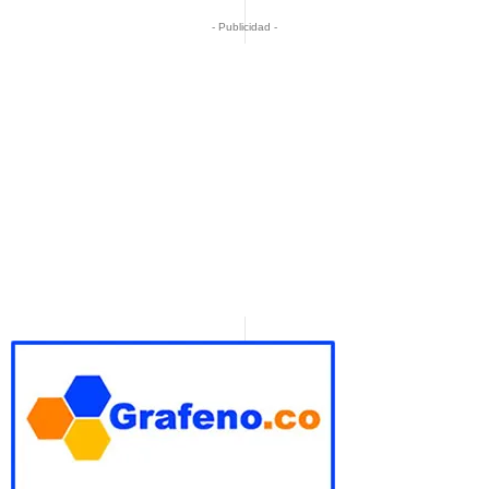
- Publicidad -