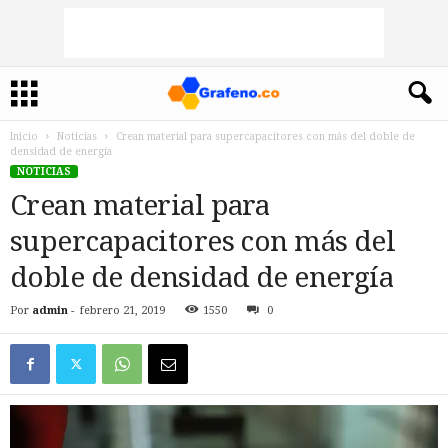
Inicio
Noticias
Crean material para supercapacitores con más del doble de
densidad de energía
NOTICIAS
Crean material para
supercapacitores con más del
doble de densidad de energía
Por
admin
-
febrero 21, 2019
1550
0