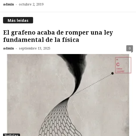
-
admin
octubre 2, 2019
Más leídas
El grafeno acaba de romper una ley
fundamental de la física
-
admin
septiembre 13, 2025
0
Noticias