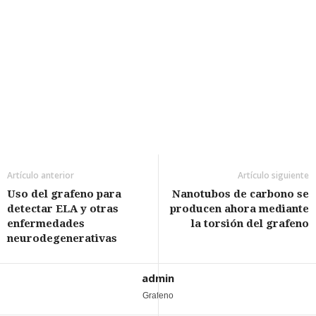
Artículo anterior
Artículo siguiente
Uso del grafeno para
Nanotubos de carbono se
detectar ELA y otras
producen ahora mediante
enfermedades
la torsión del grafeno
neurodegenerativas
admin
Grafeno