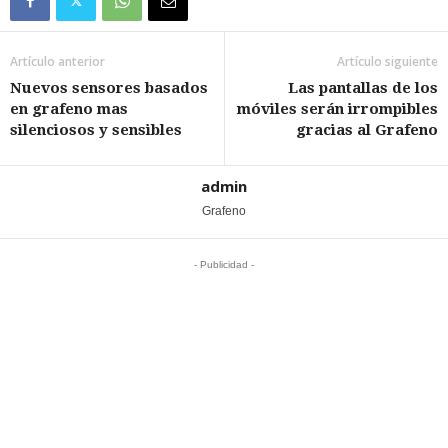
Artículo anterior
Artículo siguiente
Nuevos sensores basados
Las pantallas de los
en grafeno mas
móviles serán irrompibles
silenciosos y sensibles
gracias al Grafeno
admin
Grafeno
- Publicidad -