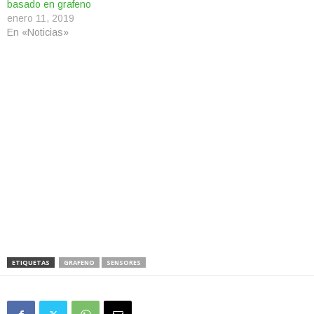
basado en grafeno
enero 11, 2019
En «Noticias»
ETIQUETAS
GRAFENO
SENSORES