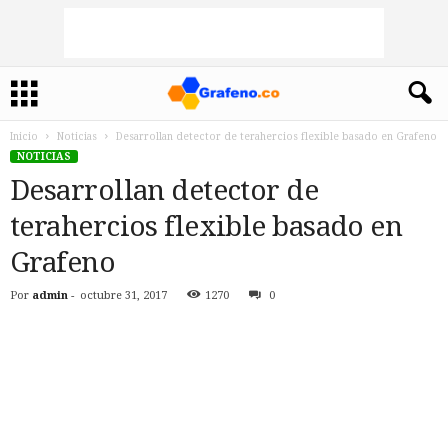
Inicio
Noticias
Desarrollan detector de terahercios flexible basado en Grafeno
NOTICIAS
Desarrollan detector de
terahercios flexible basado en
Grafeno
Por
admin
-
octubre 31, 2017
1270
0