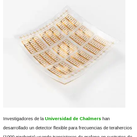
Investigadores de la
Universidad de Chalmers
han
desarrollado un detector flexible para frecuencias de terahercios
(1000 gigahertz) usando transistores de grafeno en sustratos de