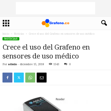
Inicio
Noticias
Crece el uso del Grafeno en sensores de uso médico
NOTICIAS
Crece el uso del Grafeno en
sensores de uso médico
Por
admin
-
diciembre 15, 2018
1543
0