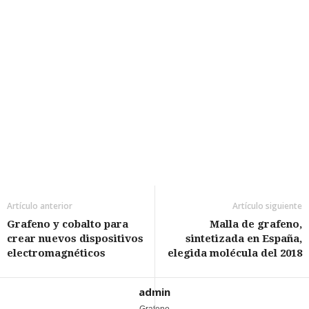
Artículo anterior
Artículo siguiente
Grafeno y cobalto para
Malla de grafeno,
crear nuevos dispositivos
sintetizada en España,
electromagnéticos
elegida molécula del 2018
admin