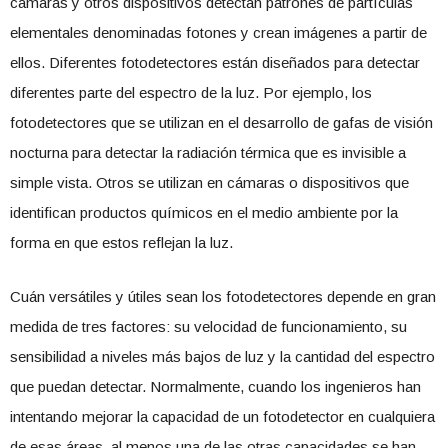
cámaras y otros dispositivos detectan patrones de partículas
elementales denominadas fotones y crean imágenes a partir de
ellos. Diferentes fotodetectores están diseñados para detectar
diferentes parte del espectro de la luz. Por ejemplo, los
fotodetectores que se utilizan en el desarrollo de gafas de visión
nocturna para detectar la radiación térmica que es invisible a
simple vista. Otros se utilizan en cámaras o dispositivos que
identifican productos químicos en el medio ambiente por la
forma en que estos reflejan la luz.
Cuán versátiles y útiles sean los fotodetectores depende en gran
medida de tres factores: su velocidad de funcionamiento, su
sensibilidad a niveles más bajos de luz y la cantidad del espectro
que puedan detectar. Normalmente, cuando los ingenieros han
intentando mejorar la capacidad de un fotodetector en cualquiera
de esas áreas, al menos una de las otras capacidades se han