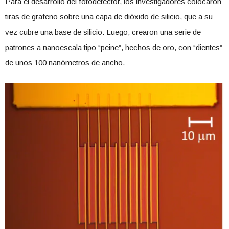
Para el desarrollo del fotodetector, los investigadores colocaron
tiras de grafeno sobre una capa de dióxido de silicio, que a su
vez cubre una base de silicio. Luego, crearon una serie de
patrones a nanoescala tipo “peine”, hechos de oro, con “dientes”
de unos 100 nanómetros de ancho.