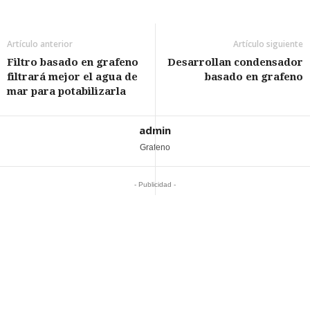
Artículo anterior
Artículo siguiente
Filtro basado en grafeno
Desarrollan condensador
filtrará mejor el agua de
basado en grafeno
mar para potabilizarla
admin
Grafeno
- Publicidad -