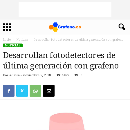
Inicio
Noticias
Desarrollan fotodetectores de última generación con grafeno
NOTICIAS
Desarrollan fotodetectores de
última generación con grafeno
Por
admin
-
noviembre 2, 2018
1485
0