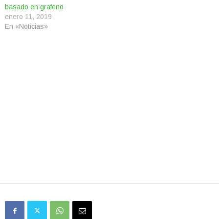
basado en grafeno
enero 11, 2019
En «Noticias»