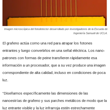
Imagen microscópica del fotodetector desarrollado por investigadores de la Escuela de
Ingeniería Samueli de UCLA.
El grafeno actúa como una red para atrapar los fotones
entrantes y luego convertirlos en una señal eléctrica. Los nano-
patrones con formas de peine transfieren rápidamente esa
información a un procesador, que a su vez produce una imagen
correspondiente de alta calidad, incluso en condiciones de poca
luz.
“Diseñamos específicamente las dimensiones de las
nanoestrías de grafeno y sus parches metálicos de modo que la
luz entrante visible y la luz infrarroja estén estrechamente