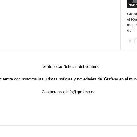
Noti
Graph
el Re
mejor
de fin
cuentra con nosotros las últimas noticias y novedades del Grafeno en el mun
Contáctanos:
info@grafeno.co