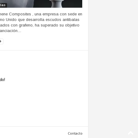
cias
ene Composites , una empresa con sede en
ino Unido que desarrolla escudos antibalas
ados con grafeno, ha superado su objetivo
anciación....
do!
Contacto