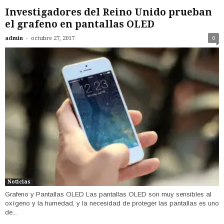
Investigadores del Reino Unido prueban
el grafeno en pantallas OLED
-
admin
octubre 27, 2017
0
Noticias
Grafeno y Pantallas OLED Las pantallas OLED son muy sensibles al
oxígeno y la humedad, y la necesidad de proteger las pantallas es uno
de...