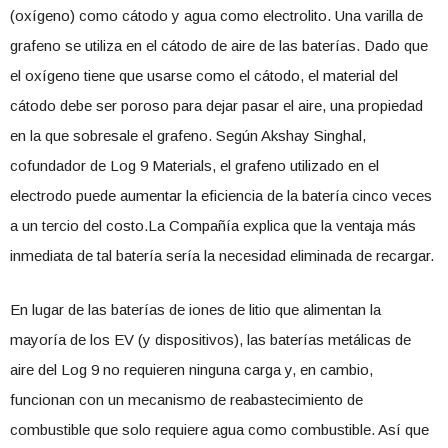
(oxígeno) como cátodo y agua como electrolito. Una varilla de
grafeno se utiliza en el cátodo de aire de las baterías. Dado que
el oxígeno tiene que usarse como el cátodo, el material del
cátodo debe ser poroso para dejar pasar el aire, una propiedad
en la que sobresale el grafeno. Según Akshay Singhal,
cofundador de Log 9 Materials, el grafeno utilizado en el
electrodo puede aumentar la eficiencia de la batería cinco veces
a un tercio del costo.La Compañía explica que la ventaja más
inmediata de tal batería sería la necesidad eliminada de recargar.
En lugar de las baterías de iones de litio que alimentan la
mayoría de los EV (y dispositivos), las baterías metálicas de
aire del Log 9 no requieren ninguna carga y, en cambio,
funcionan con un mecanismo de reabastecimiento de
combustible que solo requiere agua como combustible. Así que