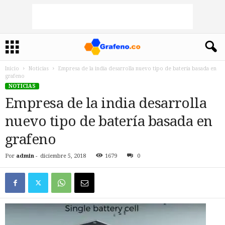
Inicio
Noticias
Empresa de la india desarrolla nuevo tipo de batería basada en
grafeno
NOTICIAS
Empresa de la india desarrolla
nuevo tipo de batería basada en
grafeno
Por
admin
-
diciembre 5, 2018
1679
0