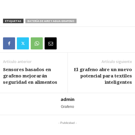
ETIQUETAS
BATERÍA DE AIRE Y AGUA GRAFENO
Artículo anterior
Artículo siguiente
Sensores basados en
El grafeno abre un nuevo
grafeno mejorarán
potencial para textiles
seguridad en alimentos
inteligentes
admin
Grafeno
- Publicidad -