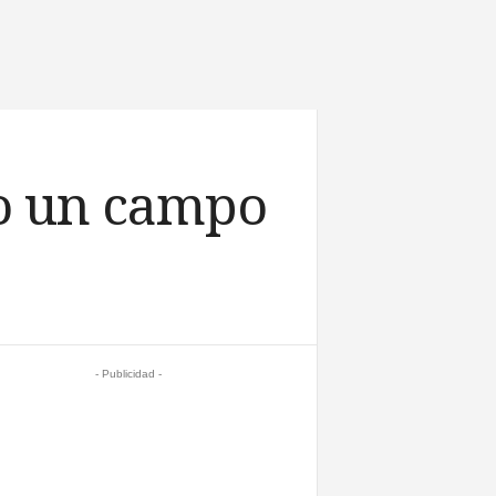
jo un campo
- Publicidad -