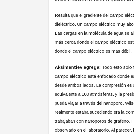
Resulta que el gradiente del campo eléc
dieléctrico. Un campo eléctrico muy alt
Las cargas en la molécula de agua se al
más cerca donde el campo eléctrico est
donde el campo eléctrico es más débil.
Aksimentiev agrega:
Todo esto solo 
campo eléctrico está enfocado donde e
desde ambos lados. La compresión es sol
equivalente a 100 atmósferas, y la pres
pueda viajar a través del nanoporo. Wil
realmente estaba sucediendo era la co
trabajaban con nanoporos de grafeno. 
observado en el laboratorio. Al parecer, 