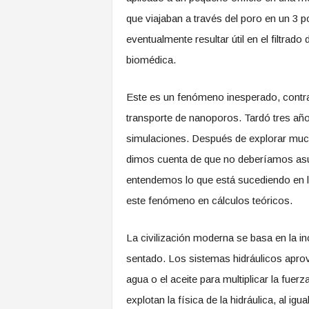
que viajaban a través del poro en un 3 
eventualmente resultar útil en el filtrado
biomédica.
Este es un fenómeno inesperado, contr
transporte de nanoporos. Tardó tres añ
simulaciones. Después de explorar muc
dimos cuenta de que no deberíamos asu
entendemos lo que está sucediendo en 
este fenómeno en cálculos teóricos.
La civilización moderna se basa en la i
sentado. Los sistemas hidráulicos aprov
agua o el aceite para multiplicar la fue
explotan la física de la hidráulica, al i