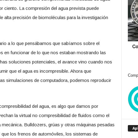
por ciento. La compresión del agua prevista puede
 de alta precisión de biomoléculas para la investigación
ario a lo que pensábamos que sabíamos sobre el
os en funcionar de lo que nos estaban mostrando las
has soluciones potenciales, el avance vino cuando nos
mir que el agua es incompresible. Ahora que
Compr
las simulaciones de computadora, podemos reproducir
ncompresibilidad del agua, es algo que damos por
echan la virtual no compresibilidad de fluidos como el
rza mecánica. Bulldozers, grúas y otras máquinas pesadas
Ap
gual que los frenos de automóviles, los sistemas de