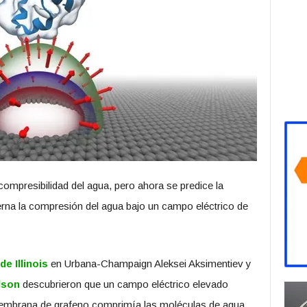
compresibilidad del agua, pero ahora se predice la
erna la compresión del agua bajo un campo eléctrico de
e Illinois
en Urbana-Champaign Aleksei Aksimentiev y
lson
descubrieron que un campo eléctrico elevado
 membrana de grafeno comprimía las moléculas de agua