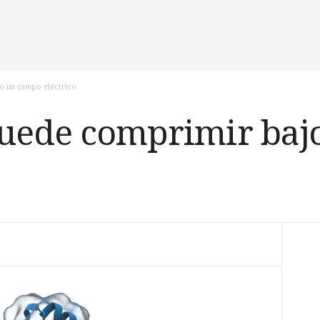
jo un campo eléctrico
puede comprimir ba