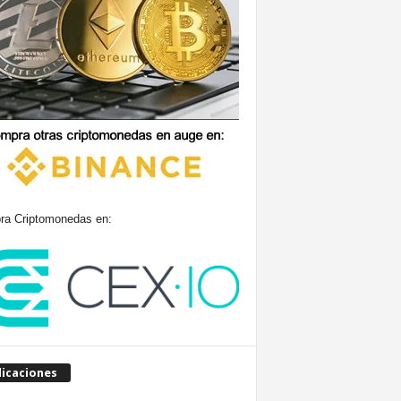
a Criptomonedas en:
licaciones