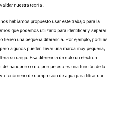
alidar nuestra teoría .
nos habíamos propuesto usar este trabajo para la
os que podemos utilizarlo para identificar y separar
o tienen una pequeña diferencia. Por ejemplo, podrías
 pero algunos pueden llevar una marca muy pequeña,
tera su carga. Esa diferencia de solo un electrón
és del nanoporo o no, porque eso es una función de la
vo fenómeno de compresión de agua para filtrar con