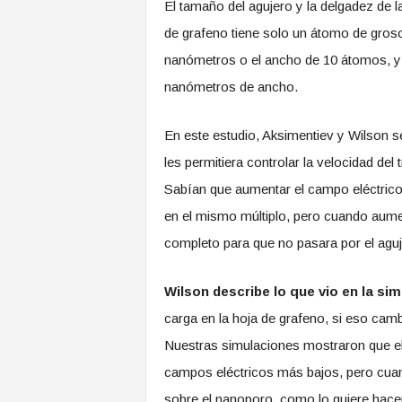
El tamaño del agujero y la delgadez de 
de grafeno tiene solo un átomo de groso
nanómetros o el ancho de 10 átomos, 
nanómetros de ancho.
En este estudio, Aksimentiev y Wilson 
les permitiera controlar la velocidad de
Sabían que aumentar el campo eléctrico 
en el mismo múltiplo, pero cuando aume
completo para que no pasara por el aguj
Wilson describe lo que vio en la sim
carga en la hoja de grafeno, si eso camb
Nuestras simulaciones mostraron que e
campos eléctricos más bajos, pero cuand
sobre el nanoporo, como lo quiere hacer