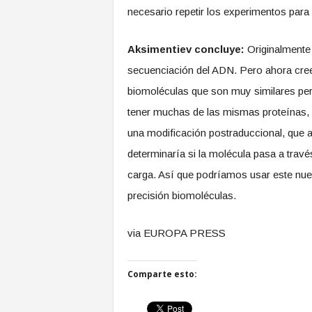
necesario repetir los experimentos para v
Aksimentiev concluye:
Originalmente 
secuenciación del ADN. Pero ahora creem
biomoléculas que son muy similares per
tener muchas de las mismas proteínas,
una modificación postraduccional, que al
determinaría si la molécula pasa a trav
carga. Así que podríamos usar este nue
precisión biomoléculas.
via EUROPA PRESS
Comparte esto: