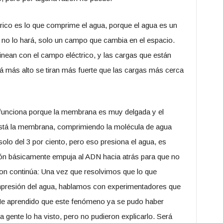
trico es lo que comprime el agua, porque el agua es un
o no lo hará, solo un campo que cambia en el espacio.
inean con el campo eléctrico, y las cargas que están
á más alto se tiran más fuerte que las cargas más cerca
funciona porque la membrana es muy delgada y el
stá la membrana, comprimiendo la molécula de agua
o del 3 por ciento, pero eso presiona el agua, es
ión básicamente empuja al ADN hacia atrás para que no
son continúa: Una vez que resolvimos que lo que
mpresión del agua, hablamos con experimentadores que
He aprendido que este fenómeno ya se pudo haber
la gente lo ha visto, pero no pudieron explicarlo. Será