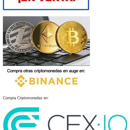
Compra Criptomonedas en: