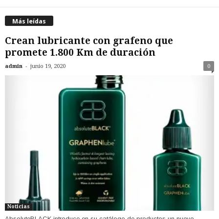
Más leídas
Crean lubricante con grafeno que
promete 1.800 Km de duración
-
admin
junio 19, 2020
0
Noticias
AbsoluteBLACK introduce en su catálogo de productos un nuevo