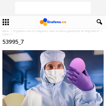
Inicio
El grafeno será el compuesto clave en nueva generación de dispositivos
53995_7
53995_7