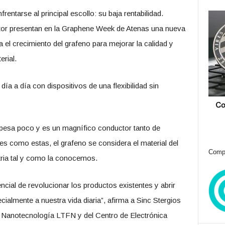
rentarse al principal escollo: su baja rentabilidad.
ator presentan en la Graphene Week de Atenas una nueva
el crecimiento del grafeno para mejorar la calidad y
erial.
día a día con dispositivos de una flexibilidad sin
, pesa poco y es un magnífico conductor tanto de
es como estas, el grafeno se considera el material del
Compr
tria tal y como la conocemos.
ncial de revolucionar los productos existentes y abrir
almente a nuestra vida diaria”, afirma a Sinc Stergios
de Nanotecnología LTFN y del Centro de Electrónica