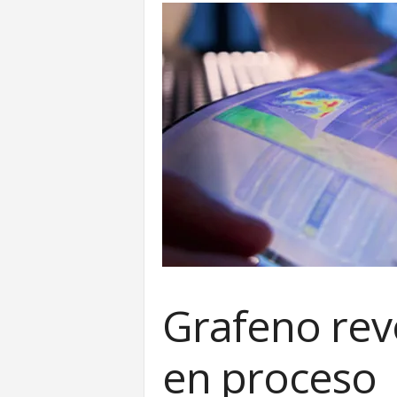
Grafeno revo
en proceso