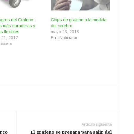
agros del Grafeno:
Chips de grafeno a la medida
as más duraderas y
del cerebro
s flexibles
mayo 23, 2018
 21, 2017
En «Noticias»
icias»
Artículo siguiente
arco
El grafeno se prepara para salir del