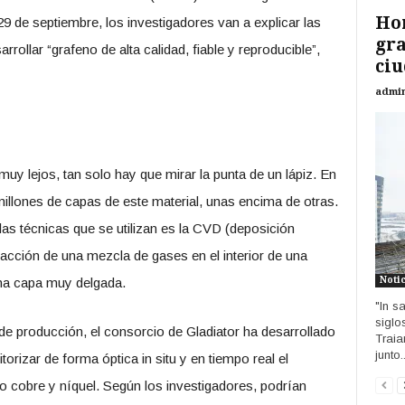
Ho
29 de septiembre, los investigadores van a explicar las
gra
ollar “grafeno de alta calidad, fiable y reproducible”,
ciu
admi
uy lejos, tan solo hay que mirar la punta de un lápiz. En
millones de capas de este material, unas encima de otras.
las técnicas que se utilizan es la CVD (deposición
eacción de una mezcla de gases en el interior de una
Noti
na capa muy delgada.
"In s
siglo
 de producción, el consorcio de Gladiator ha desarrollado
Traia
junto..
rizar de forma óptica in situ y en tiempo real el
o cobre y níquel. Según los investigadores, podrían