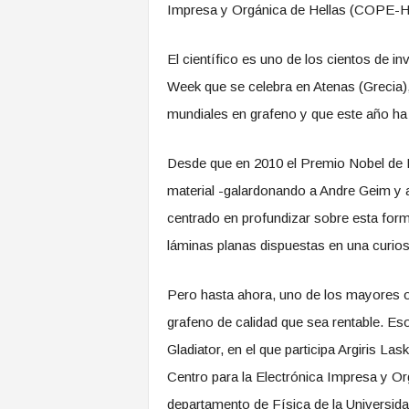
Impresa y Orgánica de Hellas (COPE-H)
El científico es uno de los cientos de i
Week que se celebra en Atenas (Grecia),
mundiales en grafeno y que este año ha 
Desde que en 2010 el Premio Nobel de F
material -galardonando a Andre Geim y 
centrado en profundizar sobre esta for
láminas planas dispuestas en una curio
Pero hasta ahora, uno de los mayores ob
grafeno de calidad que sea rentable. Es
Gladiator, en el que participa Argiris La
Centro para la Electrónica Impresa y Org
departamento de Física de la Universida