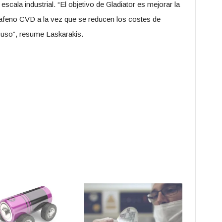
scala industrial. “El objetivo de Gladiator es mejorar la
rafeno CVD a la vez que se reducen los costes de
 uso”, resume Laskarakis.