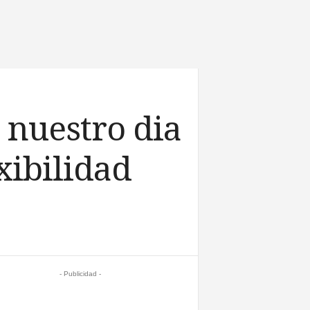
 nuestro dia
xibilidad
- Publicidad -