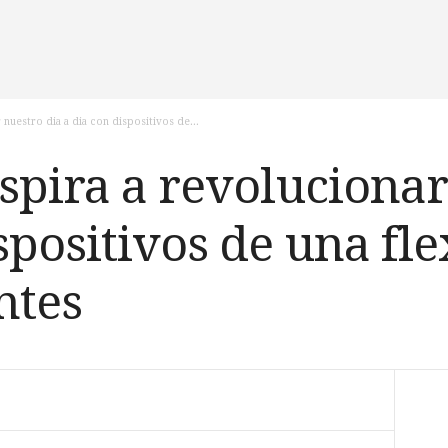
 nuestro dia a dia con dispositivos de...
aspira a revolucionar
spositivos de una fle
ntes