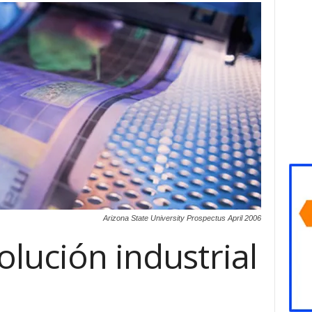
Arizona State University Prospectus April 2006
lución industrial