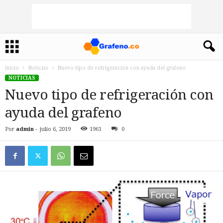
Inicio
Noticias
Nuevo tipo de refrigeración con ayuda del grafeno
NOTICIAS
Nuevo tipo de refrigeración con
ayuda del grafeno
Por
admin
-
julio 6, 2019
1961
0