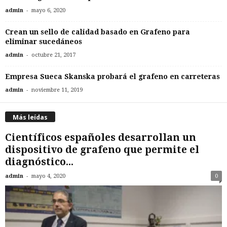
-
admin
mayo 6, 2020
Crean un sello de calidad basado en Grafeno para
eliminar sucedáneos
-
admin
octubre 21, 2017
Empresa Sueca Skanska probará el grafeno en carreteras
-
admin
noviembre 11, 2019
Más leídas
Científicos españoles desarrollan un
dispositivo de grafeno que permite el
diagnóstico...
-
admin
mayo 4, 2020
0