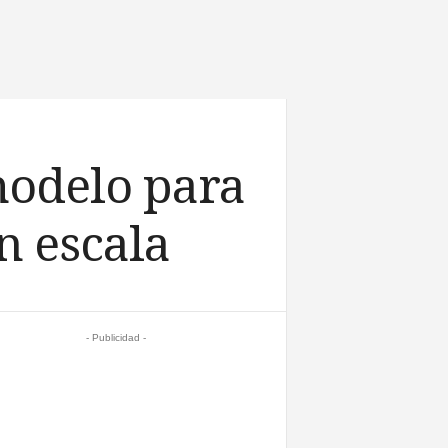
modelo para
n escala
- Publicidad -