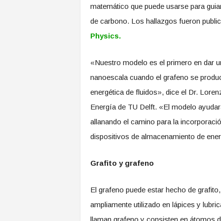
matemático que puede usarse para guiar 
de carbono. Los hallazgos fueron publ
Physics.
«Nuestro modelo es el primero en dar un
nanoescala cuando el grafeno se produce
energética de fluidos», dice el Dr. Lor
Energía de TU Delft. «El modelo ayudar
allanando el camino para la incorporaci
dispositivos de almacenamiento de ener
Grafito y grafeno
El grafeno puede estar hecho de grafito,
ampliamente utilizado en lápices y lubri
llaman grafeno y consisten en átomos d