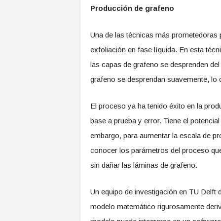
Producción de grafeno
Una de las técnicas más prometedoras par
exfoliación en fase líquida. En esta técn
las capas de grafeno se desprenden del m
grafeno se desprendan suavemente, lo cu
El proceso ya ha tenido éxito en la prod
base a prueba y error. Tiene el potencial
embargo, para aumentar la escala de pro
conocer los parámetros del proceso que 
sin dañar las láminas de grafeno.
Un equipo de investigación en TU Delft d
modelo matemático rigurosamente deriv