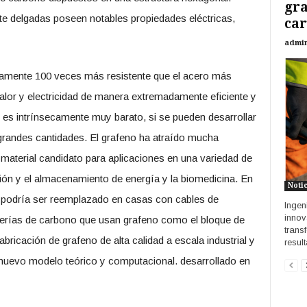
gra
 delgadas poseen notables propiedades eléctricas,
car
admi
amente 100 veces más resistente que el acero más
lor y electricidad de manera extremadamente eficiente y
n es intrínsecamente muy barato, si se pueden desarrollar
grandes cantidades. El grafeno ha atraído mucha
material candidato para aplicaciones en una variedad de
ión y el almacenamiento de energía y la biomedicina. En
Noti
e podría ser reemplazado en casas con cables de
Ingen
innov
aterías de carbono que usan grafeno como el bloque de
trans
abricación de grafeno de alta calidad a escala industrial y
resul
 nuevo modelo teórico y computacional. desarrollado en