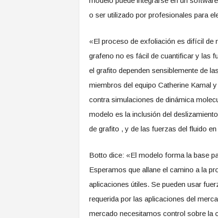
modelo puede integrarse en un software 
o ser utilizado por profesionales para e
«El proceso de exfoliación es difícil de
grafeno no es fácil de cuantificar y las f
el grafito dependen sensiblemente de las
miembros del equipo Catherine Kamal y 
contra simulaciones de dinámica molecul
modelo es la inclusión del deslizamiento
de grafito , y de las fuerzas del fluido e
Botto dice: «El modelo forma la base par
Esperamos que allane el camino a la pro
aplicaciones útiles. Se pueden usar fuer
requerida por las aplicaciones del merc
mercado necesitamos control sobre la cal