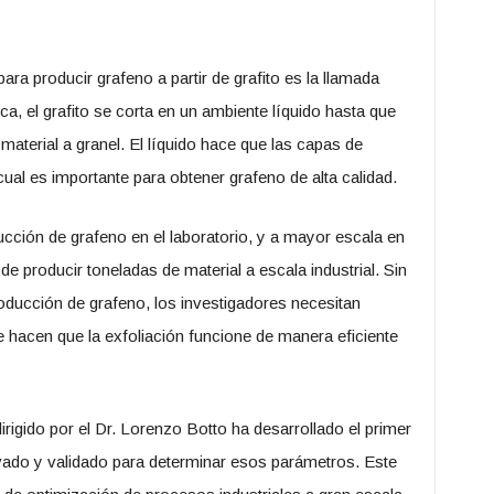
a producir grafeno a partir de grafito es la llamada
ica, el grafito se corta en un ambiente líquido hasta que
aterial a granel. El líquido hace que las capas de
al es importante para obtener grafeno de alta calidad.
ucción de grafeno en el laboratorio, y a mayor escala en
 de producir toneladas de material a escala industrial. Sin
ducción de grafeno, los investigadores necesitan
hacen que la exfoliación funcione de manera eficiente
irigido por el Dr. Lorenzo Botto ha desarrollado el primer
ado y validado para determinar esos parámetros. Este