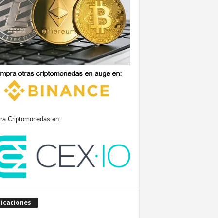
a Criptomonedas en:
licaciones