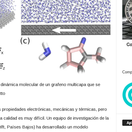
Compr
dinámica molecular de un grafeno multicapa que se
tto
s propiedades electrónicas, mecánicas y térmicas, pero
ta calidad es muy difícil. Un equipo de investigación de la
Ap
lft, Países Bajos) ha desarrollado un modelo