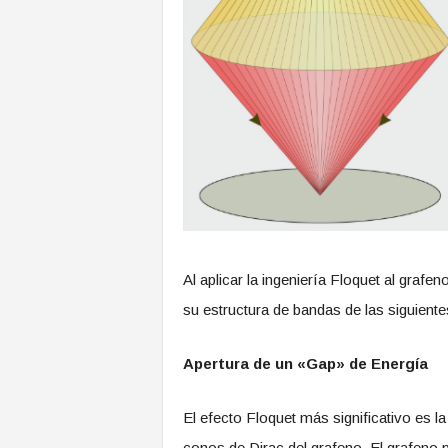
Al aplicar la ingeniería Floquet al grafe
su estructura de bandas de las siguient
Apertura de un «Gap» de Energía
El efecto Floquet más significativo es l
conos de Dirac del grafeno. El grafeno p