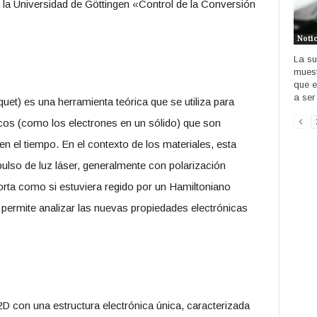
 la Universidad de Göttingen «Control de la Conversión
Noti
La su
muest
que e
a ser 
uet) es una herramienta teórica que se utiliza para
icos (como los electrones en un sólido) que son
n el tiempo. En el contexto de los materiales, esta
ulso de luz láser, generalmente con polarización
orta como si estuviera regido por un Hamiltoniano
 permite analizar las nuevas propiedades electrónicas
2D con una estructura electrónica única, caracterizada