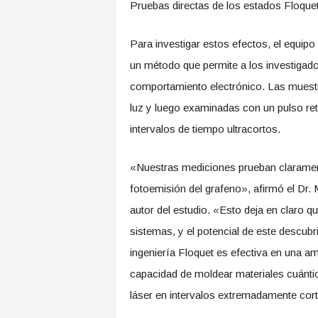
Pruebas directas de los estados Floquet
Para investigar estos efectos, el equip
un método que permite a los investigad
comportamiento electrónico. Las muestr
luz y luego examinadas con un pulso re
intervalos de tiempo ultracortos.
«Nuestras mediciones prueban clarament
fotoemisión del grafeno», afirmó el Dr. 
autor del estudio. «Esto deja en claro q
sistemas, y el potencial de este descu
ingeniería Floquet es efectiva en una am
capacidad de moldear materiales cuántic
láser en intervalos extremadamente cor