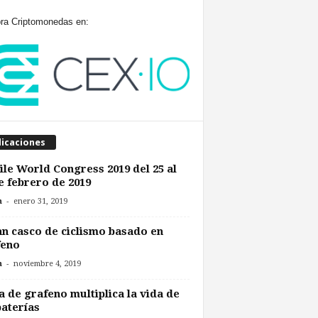
a Criptomonedas en:
licaciones
le World Congress 2019 del 25 al
e febrero de 2019
-
n
enero 31, 2019
n casco de ciclismo basado en
feno
-
n
noviembre 4, 2019
a de grafeno multiplica la vida de
baterías