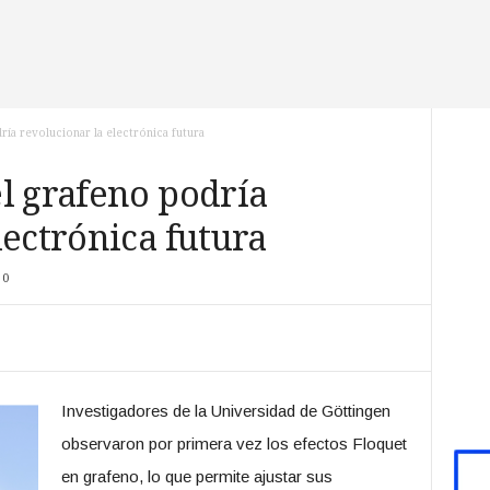
ía revolucionar la electrónica futura
l grafeno podría
lectrónica futura
0
Investigadores de la Universidad de Göttingen
observaron por primera vez los efectos Floquet
en grafeno, lo que permite ajustar sus