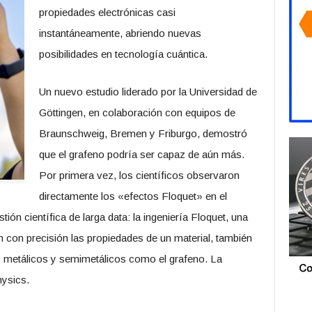
propiedades electrónicas casi
instantáneamente, abriendo nuevas
posibilidades en tecnología cuántica.
Un nuevo estudio liderado por la Universidad de
Göttingen, en colaboración con equipos de
Braunschweig, Bremen y Friburgo, demostró
que el grafeno podría ser capaz de aún más.
Por primera vez, los científicos observaron
directamente los «efectos Floquet» en el
ión científica de larga data: la ingeniería Floquet, una
n con precisión las propiedades de un material, también
s metálicos y semimetálicos como el grafeno. La
hysics.