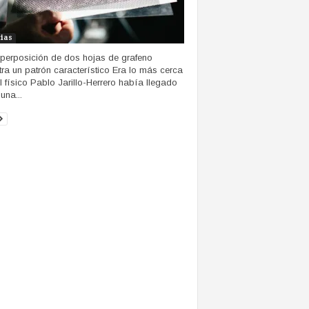
cias
perposición de dos hojas de grafeno
ra un patrón característico Era lo más cerca
l físico Pablo Jarillo-Herrero había llegado
una...