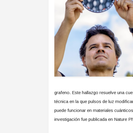
grafeno. Este hallazgo resuelve una cuest
técnica en la que pulsos de luz modifica
puede funcionar en materiales cuántico
investigación fue publicada en Nature P