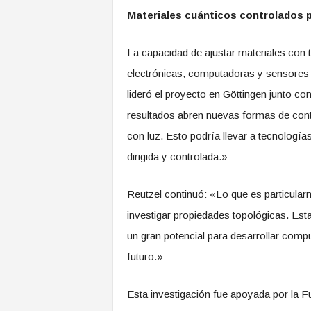
Materiales cuánticos controlados p
La capacidad de ajustar materiales con t
electrónicas, computadoras y sensores 
lideró el proyecto en Göttingen junto co
resultados abren nuevas formas de contr
con luz. Esto podría llevar a tecnologí
dirigida y controlada.»
Reutzel continuó: «Lo que es particula
investigar propiedades topológicas. Est
un gran potencial para desarrollar comp
futuro.»
Esta investigación fue apoyada por la 