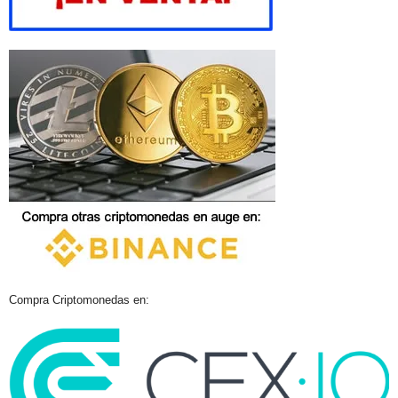
Compra Criptomonedas en: