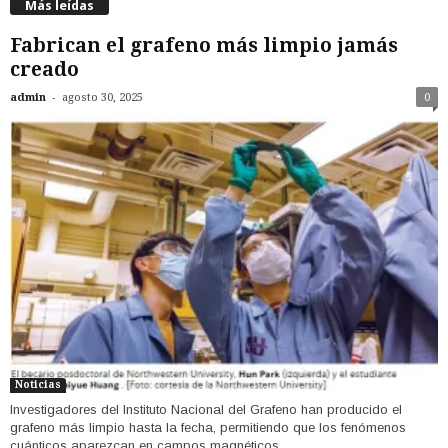
Más leídas
Fabrican el grafeno más limpio jamás
creado
-
admin
agosto 30, 2025
0
Noticias
Investigadores del Instituto Nacional del Grafeno han producido el
grafeno más limpio hasta la fecha, permitiendo que los fenómenos
cuánticos aparezcan en campos magnéticos...