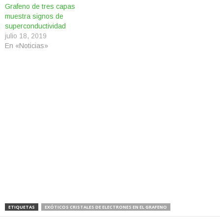
Grafeno de tres capas
muestra signos de
superconductividad
julio 18, 2019
En «Noticias»
ETIQUETAS
EXÓTICOS CRISTALES DE ELECTRONES EN EL GRAFENO