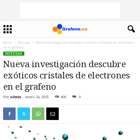
Inicio
Noticias
Nueva investigación descubre exóticos cristales de electrones
en el grafeno
NOTICIAS
Nueva investigación descubre
exóticos cristales de electrones
en el grafeno
Por
admin
-
enero 24, 2025
406
0