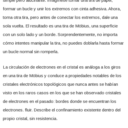
simple pero alucinante. Imagínese tomar una tira de papel,
formar un bucle y unir los extremos con cinta adhesiva. Ahora,
toma otra tira, pero antes de conectar los extremos, dale una
sola vuelta. El resultado es una tira de Möbius, una superficie
con un solo lado y un borde. Sorprendentemente, no importa
cómo intentes manipular la tira, no puedes doblarla hasta formar
un bucle normal sin romperla.
La circulación de electrones en el cristal es análoga a los giros
en una tira de Möbius y conduce a propiedades notables de los
cristales electrónicos topológicos que nunca antes se habían
visto en los raros casos en los que se han observado cristales
de electrones en el pasado: bordes donde se encuentran los
electrones. fluir. Describe el confinamiento existente dentro del
propio cristal, sin resistencia.