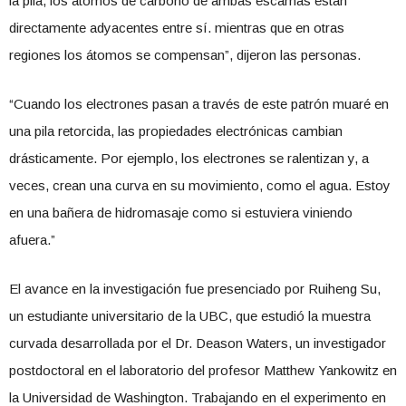
la pila, los átomos de carbono de ambas escamas están
directamente adyacentes entre sí. mientras que en otras
regiones los átomos se compensan”, dijeron las personas.
“Cuando los electrones pasan a través de este patrón muaré en
una pila retorcida, las propiedades electrónicas cambian
drásticamente. Por ejemplo, los electrones se ralentizan y, a
veces, crean una curva en su movimiento, como el agua. Estoy
en una bañera de hidromasaje como si estuviera viniendo
afuera.”
El avance en la investigación fue presenciado por Ruiheng Su,
un estudiante universitario de la UBC, que estudió la muestra
curvada desarrollada por el Dr. Deason Waters, un investigador
postdoctoral en el laboratorio del profesor Matthew Yankowitz en
la Universidad de Washington. Trabajando en el experimento en