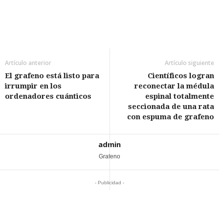
Artículo anterior
Artículo siguiente
El grafeno está listo para
Científicos logran
irrumpir en los
reconectar la médula
ordenadores cuánticos
espinal totalmente
seccionada de una rata
con espuma de grafeno
admin
Grafeno
- Publicidad -