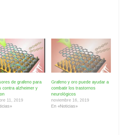
sores de grafeno para
Grafeno y oro puede ayudar a
s contra alzheimer y
combatir los trastornos
son
neurológicos
bre 11, 2019
noviembre 16, 2019
icias»
En «Noticias»