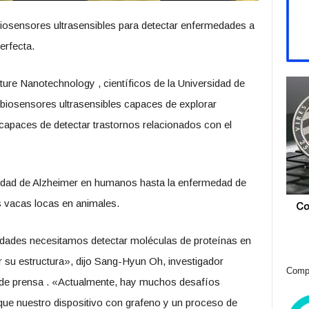
 biosensores ultrasensibles para detectar enfermedades a
erfecta.
ature Nanotechnology , científicos de la Universidad de
biosensores ultrasensibles capaces de explorar
, capaces de detectar trastornos relacionados con el
edad de Alzheimer en humanos hasta la enfermedad de
s vacas locas en animales.
edades necesitamos detectar moléculas de proteínas en
su estructura», dijo Sang-Hyun Oh, investigador
Compr
o de prensa . «Actualmente, hay muchos desafíos
ue nuestro dispositivo con grafeno y un proceso de