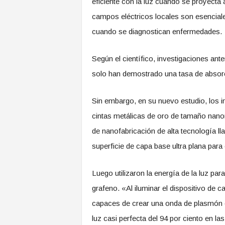
eficiente con la luz cuando se proyecta a
campos eléctricos locales son esencial
cuando se diagnostican enfermedades.
Según el científico, investigaciones ante
solo han demostrado una tasa de absorci
Sin embargo, en su nuevo estudio, los 
cintas metálicas de oro de tamaño nanom
de nanofabricación de alta tecnología ll
superficie de capa base ultra plana para 
Luego utilizaron la energía de la luz p
grafeno. «Al iluminar el dispositivo de
capaces de crear una onda de plasmón c
luz casi perfecta del 94 por ciento en 