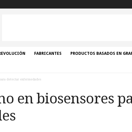
REVOLUCIÓN
FABRICANTES
PRODUCTOS BASADOS EN GRA
para detectar enfermedades
no en biosensores pa
es