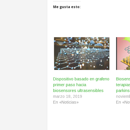
Me gusta esto:
Dispositivo basado en grafeno
Biosen
primer paso hacia
terapia
biosensores ultrasensibles
parkin
marzo 18, 2019
noviem
En «Noticias»
En «Not