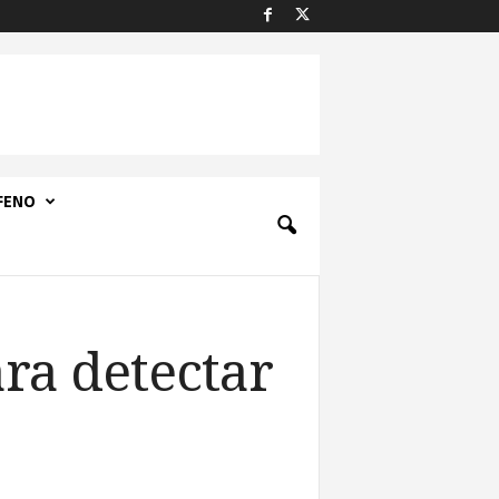
FENO
ra detectar