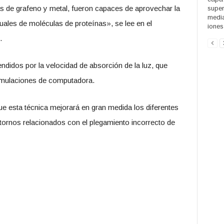
s de grafeno y metal, fueron capaces de aprovechar la
supe
media
duales de moléculas de proteínas», se lee en el
iones 
.
ndidos por la velocidad de absorción de la luz, que
imulaciones de computadora.
ue esta técnica mejorará en gran medida los diferentes
astornos relacionados con el plegamiento incorrecto de