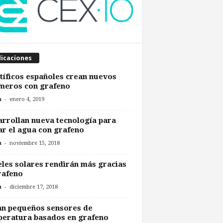
licaciones
tíficos españoles crean nuevos
meros con grafeno
-
n
enero 4, 2019
rrollan nueva tecnología para
ar el agua con grafeno
-
n
noviembre 15, 2018
les solares rendirán más gracias
rafeno
-
n
diciembre 17, 2018
an pequeños sensores de
eratura basados en grafeno