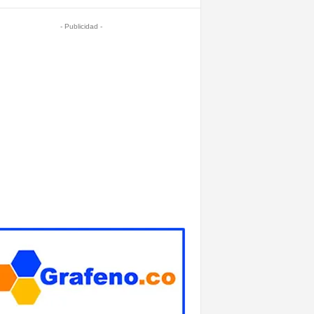
- Publicidad -