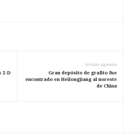
Artículo siguiente
s 2-D
Gran depósito de grafito fue
encontrado en Heilongjiang al noreste
de China