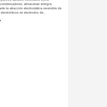
rcondensadores, almacenan energía
nte la atracción electrostática reversible de
electrolíticos en electrodos de...