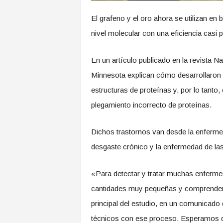
El grafeno y el oro ahora se utilizan en
nivel molecular con una eficiencia casi p
En un artículo publicado en la revista N
Minnesota explican cómo desarrollaron 
estructuras de proteínas y, por lo tanto
plegamiento incorrecto de proteínas.
Dichos trastornos van desde la enferm
desgaste crónico y la enfermedad de la
«Para detectar y tratar muchas enferm
cantidades muy pequeñas y comprender 
principal del estudio, en un comunicad
técnicos con ese proceso. Esperamos q