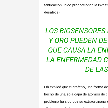
fabricación único proporcionen la inves
desafíos».
LOS BIOSENSORES
Y ORO PUEDEN DE
QUE CAUSA LA EN
LA ENFERMEDAD C
DE LAS
Oh explicó que el grafeno, una forma de 
hecho de una sola capa de átomos de car
problema ha sido que su extraordinario