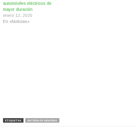
automóviles eléctricos de
mayor duración
enero 12, 2020
En «Noticias»
ETIQUETAS
BATERÍA DE GRAFENO