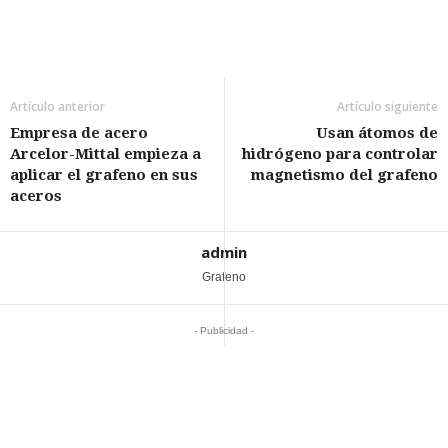
Artículo anterior
Artículo siguiente
Empresa de acero
Usan átomos de
Arcelor-Mittal empieza a
hidrógeno para controlar
aplicar el grafeno en sus
magnetismo del grafeno
aceros
admin
Grafeno
- Publicidad -