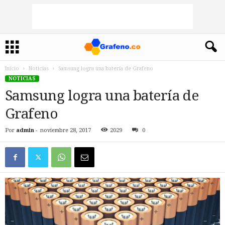
Inicio
Noticias
Samsung logra una batería de Grafeno
NOTICIAS
Samsung logra una batería de
Grafeno
Por
admin
-
noviembre 28, 2017
2029
0