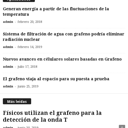
Generan energía a partir de las fluctuaciones de la
temperatura
-
admin
febrero 20, 2018
Sistema de filtración de agua con grafeno podría eliminar
radiación nuclear
-
admin
febrero 14, 2019
Nuevos avances en célulares solares basadas en Grafeno
-
admin
julio 17, 2018
El grafeno viaja al espacio para su puesta a prueba
-
admin
junio 25, 2019
Más leídas
Físicos utilizan el grafeno para la
detección de la onda T
-
admin
junio 30, 2019
0