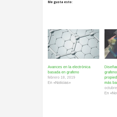
Me gusta esto:
Avances en la electrónica
Diseña
basada en grafeno
grafeno
febrero 18, 2019
propied
En «Noticias»
más ba
octubre
En «Not