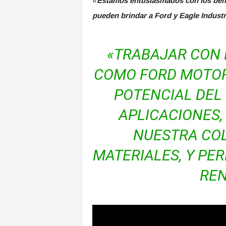
«
Estamos entusiasmados con los bene
pueden brindar a Ford y Eagle Industr
«TRABAJAR CON 
COMO FORD MOTOR
POTENCIAL DEL
APLICACIONES,
NUESTRA CO
MATERIALES, Y PE
REN