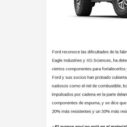
Ford reconoce las dificultades de la fab
Eagle Industries y XG Sciences, ha dete
ciertos componentes para fortalecerlos y
Ford y sus socios han probado cubiert
ruidosos como el riel de combustible, 
impulsados ​​por cadena en la parte dela
componentes de espuma, y ​​se dice que 
20% más resistentes y un 30% más resis
«
El avance aquí no está en el materia