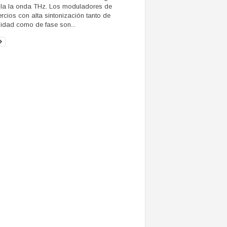
a la onda THz. Los moduladores de
ercios con alta sintonización tanto de
sidad como de fase son...