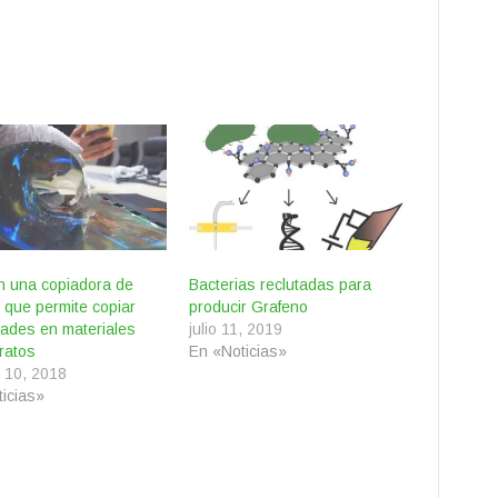
n una copiadora de
Bacterias reclutadas para
 que permite copiar
producir Grafeno
ades en materiales
julio 11, 2019
ratos
En «Noticias»
 10, 2018
icias»