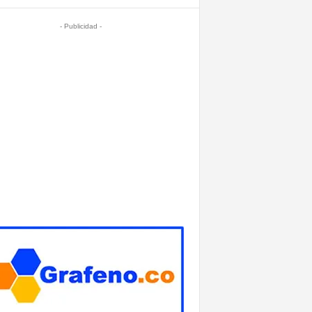
- Publicidad -