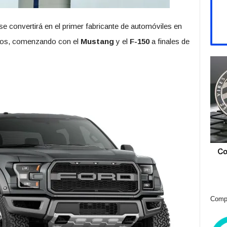
se convertirá en el primer fabricante de automóviles en
culos, comenzando con el
Mustang
y el
F-150
a finales de
Compr