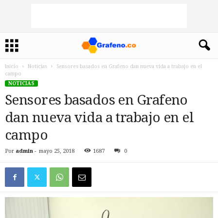
Inicio
Noticias
Sensores basados en Grafeno dan nueva vida a trabajo en el
campo
NOTICIAS
Sensores basados en Grafeno
dan nueva vida a trabajo en el
campo
Por
admin
-
mayo 25, 2018
1687
0