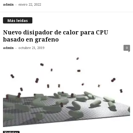
-
admin
enero 22, 2022
Más leídas
Nuevo disipador de calor para CPU
basado en grafeno
-
admin
octubre 21, 2019
0
Noticias