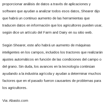
proporcionar análisis de datos a través de aplicaciones y
software que ayudan a analizar todos esos datos, Shearer dijo
que habrá un continuo aumento de las herramientas que
traducen datos en información que los agricultores pueden usar,
según dice un artículo del Farm and Dairy en su sitio web.
Según Shearer, este año habrá un aumento de máquinas
inteligentes en los campos, incluidos los tractores que realizarán
ajustes automáticos en función de las condiciones del campo o
del grano. Sin duda, los avances en la tecnología continúan
ayudando a la industria agrícola y ayudan a determinar muchos
factores que en el pasado fueron causantes de problemas para
los agricultores.
Via: Abasto.com