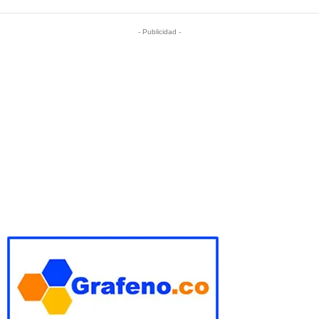
- Publicidad -