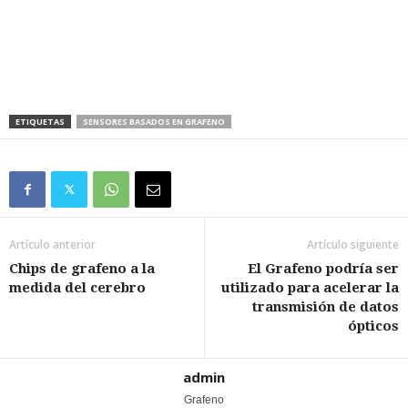
ETIQUETAS
SENSORES BASADOS EN GRAFENO
Artículo anterior
Artículo siguiente
Chips de grafeno a la
El Grafeno podría ser
medida del cerebro
utilizado para acelerar la
transmisión de datos
ópticos
admin
Grafeno