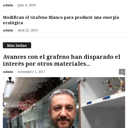
-
admin
julio 4, 2018
Modifican el Grafeno Blanco para producir una energía
ecológica
-
admin
abril 25, 2019
Más leídas
Avances con el grafeno han disparado el
interés por otros materiales...
-
admin
noviembre 1, 2017
0