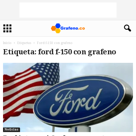
Inicio
Etiquetas
Ford f-150 con grafeno
Etiqueta: ford f-150 con grafeno
Noticias