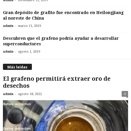
admin
noviembre 11, 2019
Gran depósito de grafito fue encontrado en Heilongjiang
al noreste de China
-
admin
marzo 11, 2019
Descubren que el grafeno podría ayudar a desarrollar
superconductores
-
admin
agosto 1, 2019
Más leídas
El grafeno permitirá extraer oro de
desechos
-
admin
agosto 18, 2022
0