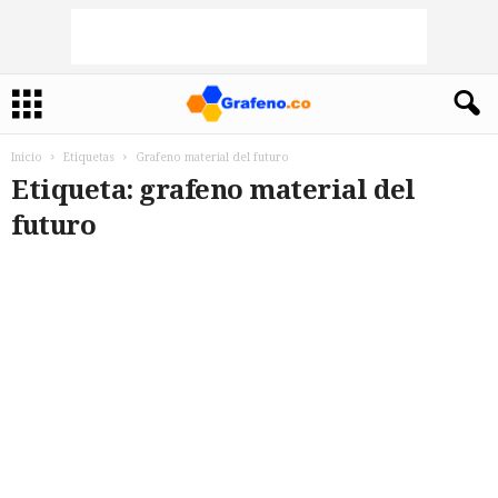
Inicio
Etiquetas
Grafeno material del futuro
Etiqueta: grafeno material del
futuro