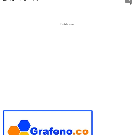
0
- Publicidad -