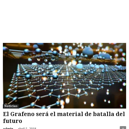
Noticias
El Grafeno será el material de batalla del
futuro
-
admin
abril 5, 2018