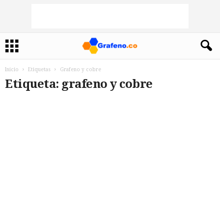
Inicio
Etiquetas
Grafeno y cobre
Etiqueta: grafeno y cobre