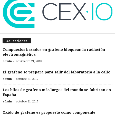
Aplicaciones
Compuestos basados en grafeno bloquean la radiación
electromagnética
-
admin
noviembre 21, 2018
El grafeno se prepara para salir del laboratorio a la calle
-
admin
octubre 21, 2017
Los hilos de grafeno más largos del mundo se fabrican en
España
-
admin
octubre 21, 2017
Oxido de grafeno es propuesto como componente