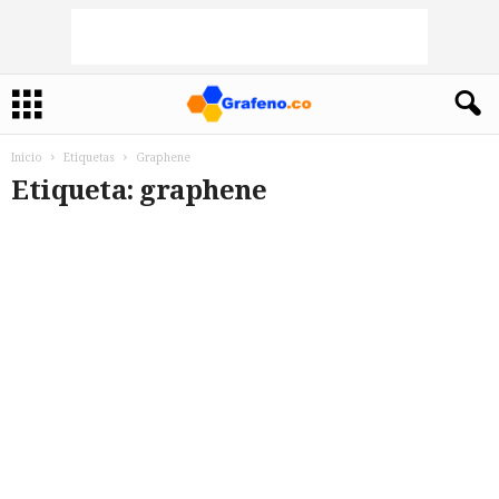
Inicio
Etiquetas
Graphene
Etiqueta: graphene