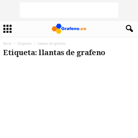
Inicio
Etiquetas
Llantas de grafeno
Etiqueta: llantas de grafeno