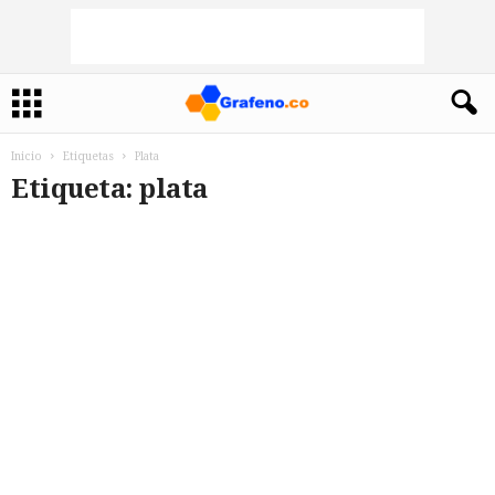
Inicio
Etiquetas
Plata
Etiqueta: plata