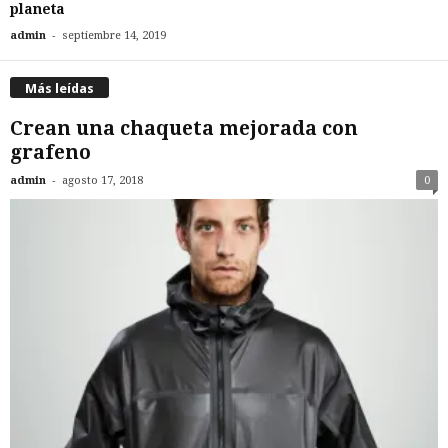
planeta
-
admin
septiembre 14, 2019
Más leídas
Crean una chaqueta mejorada con
grafeno
-
admin
agosto 17, 2018
0