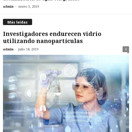
-
admin
enero 5, 2019
Más leídas
Investigadores endurecen vidrio
utilizando nanopartículas
-
admin
julio 18, 2019
0