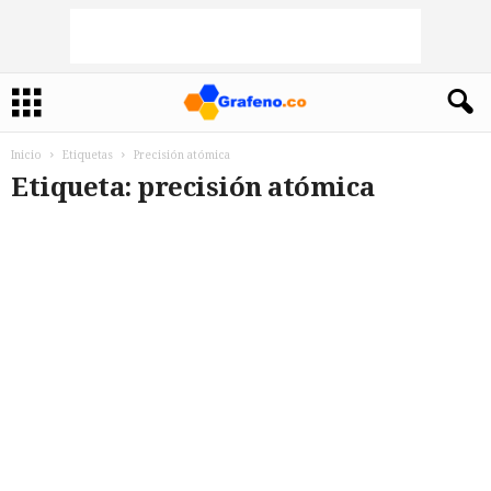
Inicio
Etiquetas
Precisión atómica
Etiqueta: precisión atómica