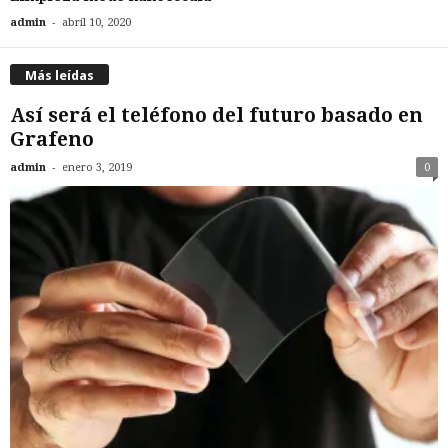
-
admin
abril 10, 2020
Más leídas
Así será el teléfono del futuro basado en
Grafeno
-
admin
enero 3, 2019
0