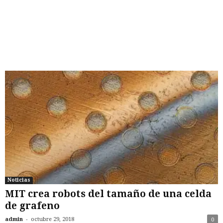
Noticias
MIT crea robots del tamaño de una celda
de grafeno
-
admin
octubre 29, 2018
0