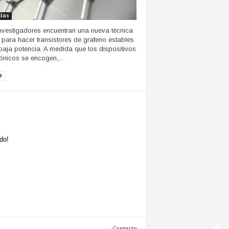
cias
nvestigadores encuentran una nueva técnica
 para hacer transistores de grafeno estables
baja potencia. A medida que los dispositivos
rónicos se encogen,...
do!
Contacto