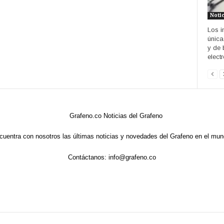
Noti
Los i
única
y de 
elect
cuentra con nosotros las últimas noticias y novedades del Grafeno en el mun
Contáctanos:
info@grafeno.co