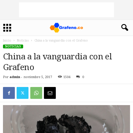
Inicio
Noticias
China a la vanguardia con el Grafeno
NOTICIAS
China a la vanguardia con el
Grafeno
Por
admin
-
noviembre 5, 2017
1504
0