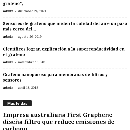
grafeno”,
-
admin
diciembre 24, 2021
Sensores de grafeno que miden la calidad del aire un paso
más cerca del...
-
admin
agosto 26, 2019
Científicos logran explicación a la superconductividad en
el grafeno
-
admin
noviembre 15, 2018
Grafeno nanoporoso para membranas de filtros y
sensores
-
admin
abril 13, 2018
Más leídas
Empresa australiana First Graphene
diseña filtro que reduce emisiones de
carbono