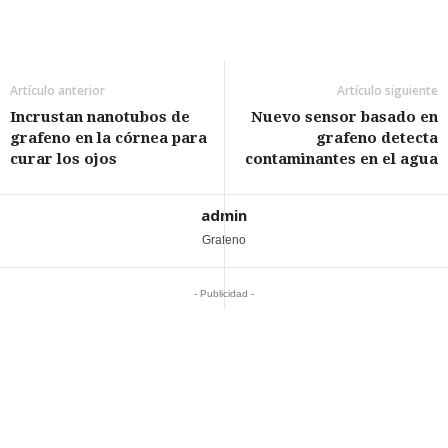
Artículo anterior
Artículo siguiente
Incrustan nanotubos de
Nuevo sensor basado en
grafeno en la córnea para
grafeno detecta
curar los ojos
contaminantes en el agua
admin
Grafeno
- Publicidad -