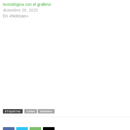
tecnológica con el grafeno
diciembre 26, 2025
En «Noticias»
ETIQUETAS
CHINA
GRAFENO