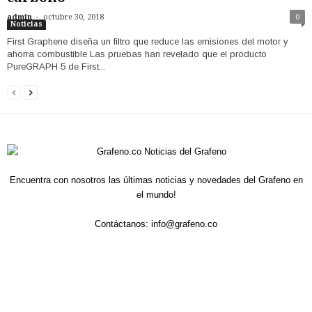
-
admin
octubre 30, 2018
0
Noticias
First Graphene diseña un filtro que reduce las emisiones del motor y
ahorra combustible Las pruebas han revelado que el producto
PureGRAPH 5 de First...
Encuentra con nosotros las últimas noticias y novedades del Grafeno en
el mundo!
Contáctanos:
info@grafeno.co