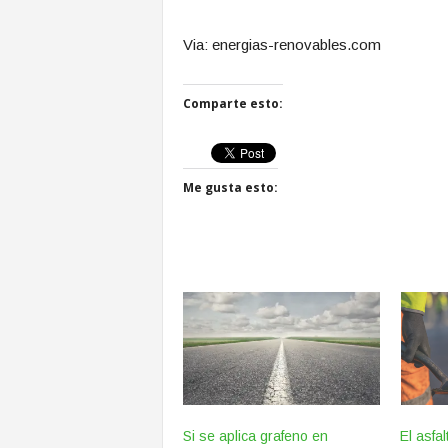
Via: energias-renovables.com
Comparte esto:
Me gusta esto:
Si se aplica grafeno en
El asfa