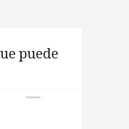
 que puede
- Publicidad -