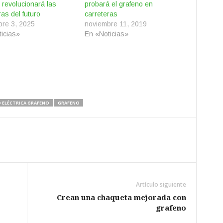
 revolucionará las
probará el grafeno en
ras del futuro
carreteras
bre 3, 2025
noviembre 11, 2019
icias»
En «Noticias»
 ELÉCTRICA GRAFENO
GRAFENO
Artículo siguiente
Crean una chaqueta mejorada con
grafeno