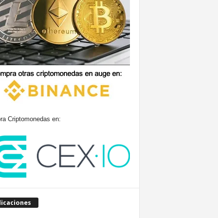
a Criptomonedas en:
licaciones