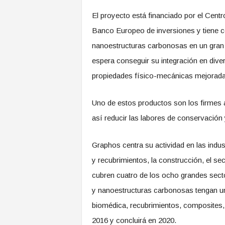
El proyecto está financiado por el Centr
Banco Europeo de inversiones y tiene c
nanoestructuras carbonosas en un gran 
espera conseguir su integración en div
propiedades físico-mecánicas mejorada
Uno de estos productos son los firmes a
así reducir las labores de conservación
Graphos centra su actividad en las indust
y recubrimientos, la construcción, el sect
cubren cuatro de los ocho grandes secto
y nanoestructuras carbonosas tengan u
biomédica, recubrimientos, composites, 
2016 y concluirá en 2020.