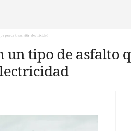
 que puede transmitir electricidad
n un tipo de asfalto
lectricidad