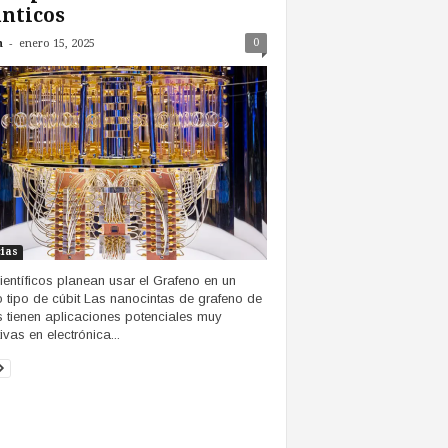
nticos
-
0
n
enero 15, 2025
cias
ientíficos planean usar el Grafeno en un
 tipo de cúbit Las nanocintas de grafeno de
 tienen aplicaciones potenciales muy
ivas en electrónica...