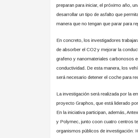
preparan para iniciar, el próximo año, u
desarrollar un tipo de asfalto que permit
manera que no tengan que parar para re
En concreto, los investigadores trabajar
de absorber el CO2 y mejorar la conductiv
grafeno y nanomateriales carbonosos en
conductividad. De esta manera, los vehíc
será necesario detener el coche para re
La investigación será realizada por la e
proyecto Graphos, que está liderado po
En la iniciativa participan, además, Ant
y Polymec, junto coon cuatro centros tec
organismos públicos de investigació