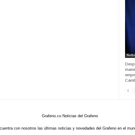
Noti
Despu
maner
empre
Cambr
cuentra con nosotros las últimas noticias y novedades del Grafeno en el mun