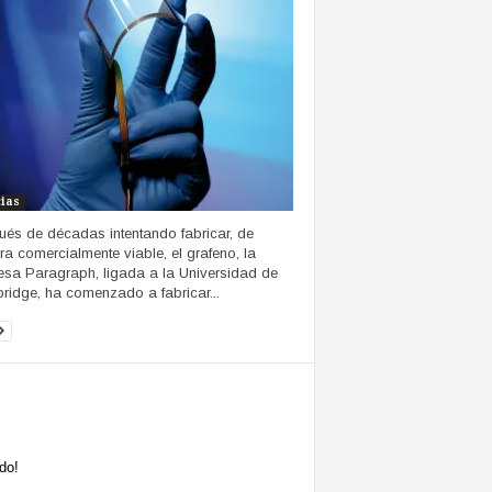
cias
és de décadas intentando fabricar, de
a comercialmente viable, el grafeno, la
sa Paragraph, ligada a la Universidad de
idge, ha comenzado a fabricar...
do!