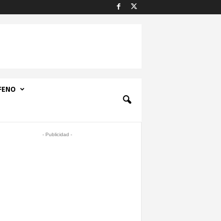
FENO
- Publicidad -