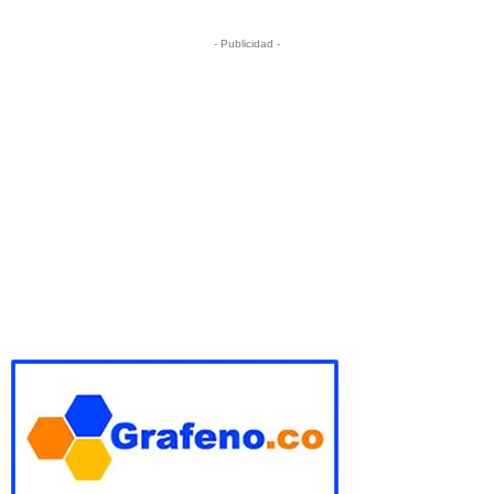
- Publicidad -