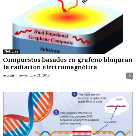
Noticias
Compuestos basados en grafeno bloquean
la radiación electromagnética
-
admin
noviembre 21, 2018
0