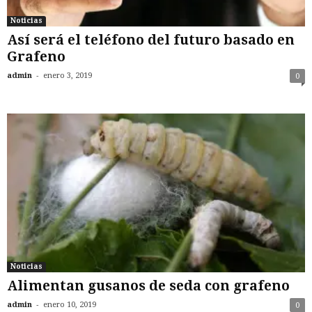
Noticias
Así será el teléfono del futuro basado en
Grafeno
-
admin
enero 3, 2019
0
Noticias
Alimentan gusanos de seda con grafeno
-
admin
enero 10, 2019
0