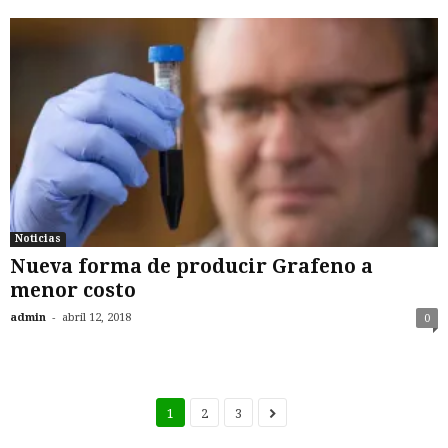
Noticias
Nueva forma de producir Grafeno a
menor costo
-
admin
abril 12, 2018
0
1
2
3