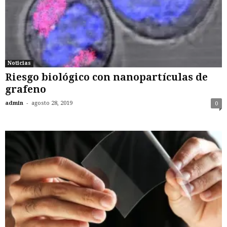
Noticias
Riesgo biológico con nanopartículas de
grafeno
-
admin
agosto 28, 2019
0