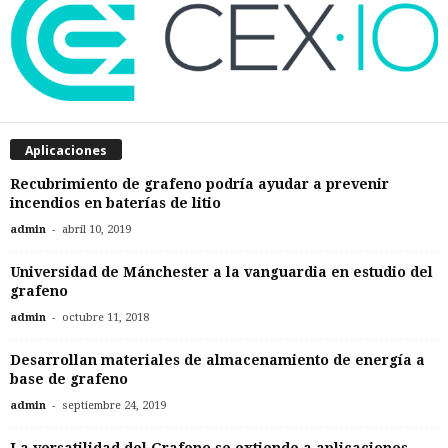
Aplicaciones
Recubrimiento de grafeno podría ayudar a prevenir
incendios en baterías de litio
-
admin
abril 10, 2019
Universidad de Mánchester a la vanguardia en estudio del
grafeno
-
admin
octubre 11, 2018
Desarrollan materiales de almacenamiento de energía a
base de grafeno
-
admin
septiembre 24, 2019
La versatilidad del Grafeno se extiende a aplicaciones