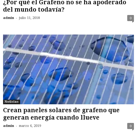
¿Por qué el Grafeno no se ha apoderado
del mundo todavía?
-
admin
julio 11, 2018
0
Noticias
Crean paneles solares de grafeno que
generan energía cuando llueve
-
admin
marzo 6, 2019
0